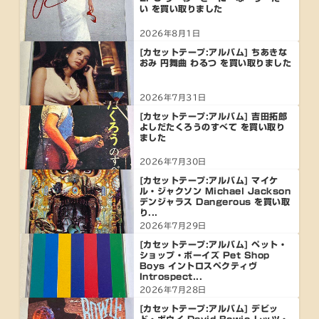
い を買い取りました
2026年8月1日
[カセットテープ:アルバム] ちあきな
おみ 円舞曲 わるつ を買い取りました
2026年7月31日
[カセットテープ:アルバム] 吉田拓郎
よしだたくろうのすべて を買い取り
ました
2026年7月30日
[カセットテープ:アルバム] マイケ
ル・ジャクソン Michael Jackson
デンジャラス Dangerous を買い取
り...
2026年7月29日
[カセットテープ:アルバム] ペット・
ショップ・ボーイズ Pet Shop
Boys イントロスペクティヴ
Introspect...
2026年7月28日
[カセットテープ:アルバム] デビッ