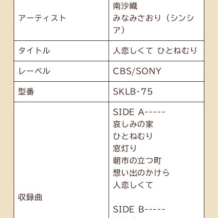
南沙織
アーティスト
みなみさおり（シンシ
ア）
タイトル
人恋しくて ひとねむり
レーベル
CBS/SONY
型番
SKLB-75
SIDE A-----
哀しみの家
ひとねむり
窓灯り
朝市の立つ町
想い出のかけら
人恋しくて
収録曲
SIDE B-----