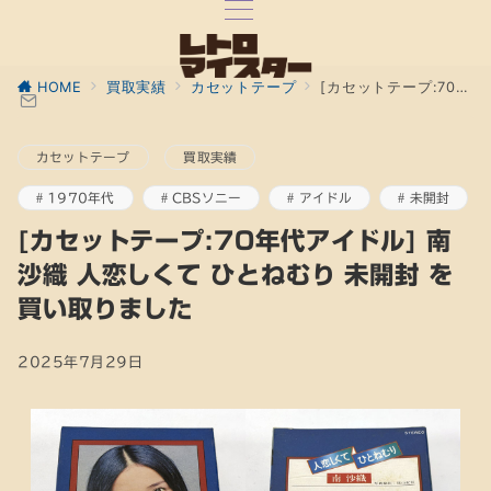
HOME
買取実績
カセットテープ
[カセットテープ:70年代アイドル] 南沙織 人恋しくて ひとねむり 未開封 を買い取りました
カセットテープ
買取実績
1970年代
CBSソニー
アイドル
未開封
[カセットテープ:70年代アイドル] 南
沙織 人恋しくて ひとねむり 未開封 を
買い取りました
2025年7月29日