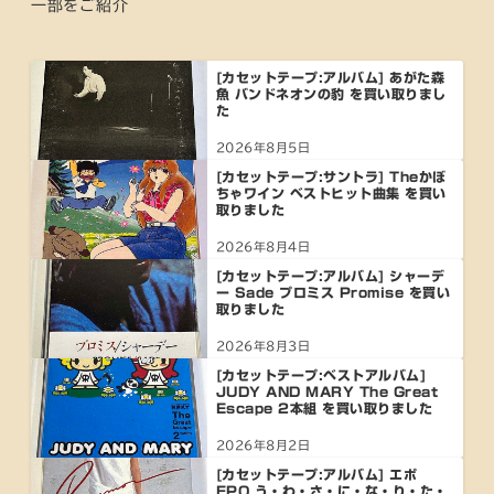
一部をご紹介
[カセットテープ:アルバム] あがた森
魚 バンドネオンの豹 を買い取りまし
た
2026年8月5日
[カセットテープ:サントラ] Theかぼ
ちゃワイン ベストヒット曲集 を買い
取りました
2026年8月4日
[カセットテープ:アルバム] シャーデ
ー Sade プロミス Promise を買い
取りました
2026年8月3日
[カセットテープ:ベストアルバム]
JUDY AND MARY The Great
Escape 2本組 を買い取りました
2026年8月2日
[カセットテープ:アルバム] エポ
EPO う・わ・さ・に・な・り・た・