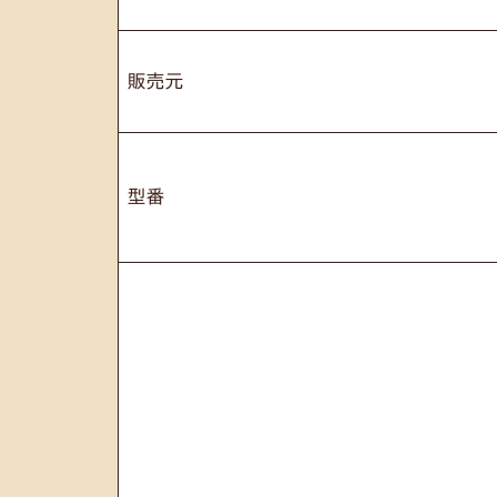
販売元
型番