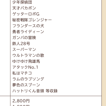
少年探偵団
天才バカボン
ゲッターロボG
秘密戦隊ゴレンジャー
フランダースの犬
勇者ライディーン
ガンバの冒険
鉄人28号
スーパーマン
ウルトラマンの歌
ゆけゆけ飛雄馬
アタックNo.1
私はマチコ
ラムのラブソング
夢色のスプーン
ハットリくん音頭 等収録
2,800円