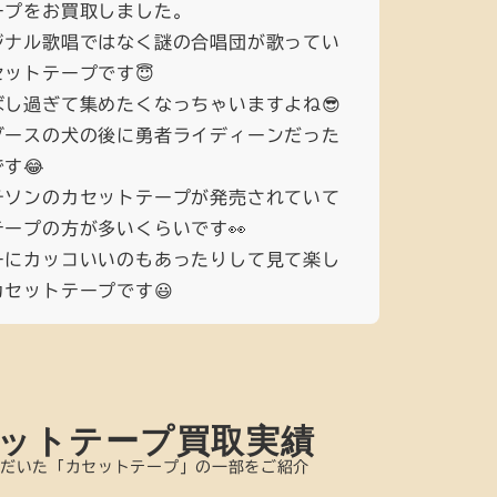
ープをお買取しました。
ジナル歌唱ではなく謎の合唱団が歌ってい
ットテープです😇
し過ぎて集めたくなっちゃいますよね😎
ダースの犬の後に勇者ライディーンだった
す😂
チソンのカセットテープが発売されていて
ープの方が多いくらいです👀
ーにカッコいいのもあったりして見て楽し
セットテープです😃
ットテープ買取実績
だいた「カセットテープ」の一部をご紹介