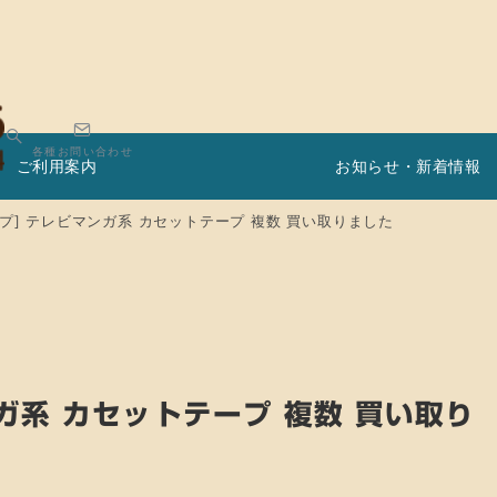
各種お問い合わせ
ご利用案内
お知らせ・新着情報
プ] テレビマンガ系 カセットテープ 複数 買い取りました
ガ系 カセットテープ 複数 買い取り