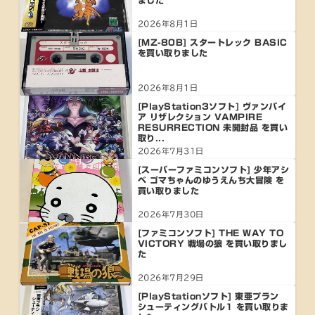
ました
2026年8月1日
[MZ-80B] スタートレック BASIC
を買い取りました
2026年8月1日
[PlayStation3ソフト] ヴァンパイ
ア リザレクション VAMPIRE
RESURRECTION 未開封品 を買い
取り...
2026年7月31日
[スーパーファミコンソフト] 少年アシ
ベ ゴマちゃんのゆうえんち大冒険 を
買い取りました
2026年7月30日
[ファミコンソフト] THE WAY TO
VICTORY 戦場の狼 を買い取りまし
た
2026年7月29日
[PlayStationソフト] 東亜プラン
シューティングバトル1 を買い取りま