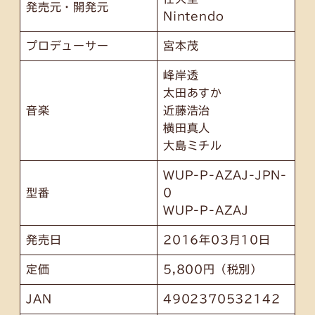
発売元・開発元
Nintendo
プロデューサー
宮本茂
峰岸透
太田あすか
音楽
近藤浩治
横田真人
大島ミチル
WUP-P-AZAJ-JPN-
型番
0
WUP-P-AZAJ
発売日
2016年03月10日
定価
5,800円（税別）
JAN
4902370532142