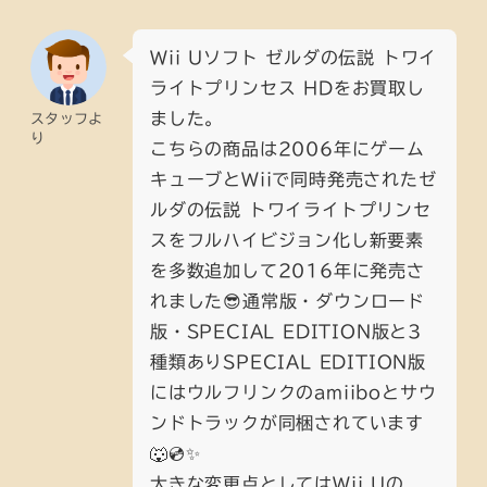
Wii Uソフト ゼルダの伝説 トワイ
ライトプリンセス HDをお買取し
ました。
スタッフよ
り
こちらの商品は2006年にゲーム
キューブとWiiで同時発売されたゼ
ルダの伝説 トワイライトプリンセ
スをフルハイビジョン化し新要素
を多数追加して2016年に発売さ
れました😎通常版・ダウンロード
版・SPECIAL EDITION版と3
種類ありSPECIAL EDITION版
にはウルフリンクのamiiboとサウ
ンドトラックが同梱されています
🐺💿✨
大きな変更点としてはWii Uの