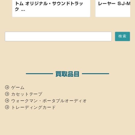
トム オリジナル・サウンドトラッ
レーヤー SJ-MR1
ク ...
検索
検索
買取品目
ゲーム
カセットテープ
ウォークマン・ポータブルオーディオ
トレーディングカード