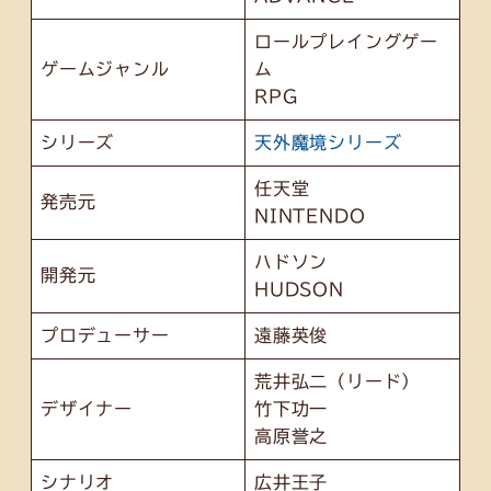
ロールプレイングゲー
ゲームジャンル
ム
RPG
シリーズ
天外魔境シリーズ
任天堂
発売元
NINTENDO
ハドソン
開発元
HUDSON
プロデューサー
遠藤英俊
荒井弘二（リード）
デザイナー
竹下功一
高原誉之
シナリオ
広井王子