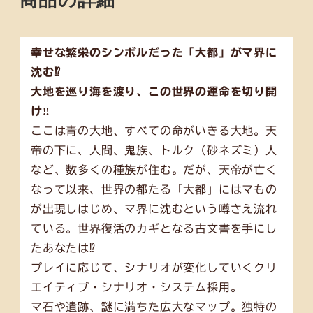
幸せな繁栄のシンボルだった「大都」がマ界に
沈む⁉
大地を巡り海を渡り、この世界の運命を切り開
け‼
ここは青の大地、すべての命がいきる大地。天
帝の下に、人間、鬼族、トルク（砂ネズミ）人
など、数多くの種族が住む。だが、天帝が亡く
なって以来、世界の都たる「大都」にはマもの
が出現しはじめ、マ界に沈むという噂さえ流れ
ている。世界復活のカギとなる古文書を手にし
たあなたは⁉
プレイに応じて、シナリオが変化していくクリ
エイティブ・シナリオ・システム採用。
マ石や遺跡、謎に満ちた広大なマップ。独特の