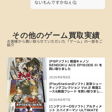
ないもんですかねぇ🤔
その他のゲーム買取実績
お客様から買い取らせていただいた「ゲーム」の一部をご
紹介
[PSPソフト] 戦国キャノン
SENGOKU ACE EPISODE III を
買い取りました
2026年8月8日
[PlayStation2ソフト] 彩京シュー
ティングコレクション Vol.2 戦国エ
ース&戦国ブレード を買い取りまし...
2026年8月7日
[ニンテンドーDSソフト] アルティメ
ット スパイダーマン ULTIMATE