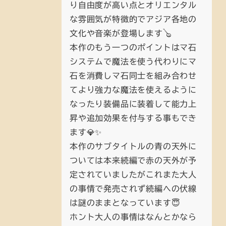
り自由度が高い点とオリエンタル
な雰囲気が特徴的でアジア各地の
文化や音楽が登場します🪕
本作のもう一つのポイントはマ石
システムで魔法を使う代わりにマ
石を消費しマ石同士を組み合わせ
てより強力な魔法を使えるように
なったり装備品に装着して能力上
昇や追加効果を付与する事もでき
ます💎✨
本作のサブタイトルの青の天外に
ついては本来続編で赤の天外が予
定されていましたがこれまた大人
の事情で発売されず続編への伏線
は謎のままとなっています😇
ホント大人の事情はなんとかなら