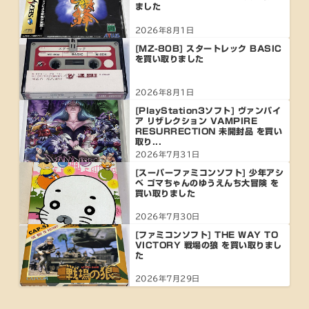
ました
2026年8月1日
[MZ-80B] スタートレック BASIC
を買い取りました
2026年8月1日
[PlayStation3ソフト] ヴァンパイ
ア リザレクション VAMPIRE
RESURRECTION 未開封品 を買い
取り...
2026年7月31日
[スーパーファミコンソフト] 少年アシ
ベ ゴマちゃんのゆうえんち大冒険 を
買い取りました
2026年7月30日
[ファミコンソフト] THE WAY TO
VICTORY 戦場の狼 を買い取りまし
た
2026年7月29日