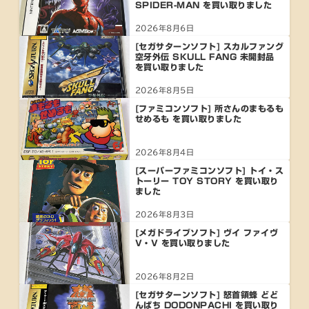
SPIDER-MAN を買い取りました
2026年8月6日
[セガサターンソフト] スカルファング
空牙外伝 SKULL FANG 未開封品
を買い取りました
2026年8月5日
[ファミコンソフト] 所さんのまもるも
せめるも を買い取りました
2026年8月4日
[スーパーファミコンソフト] トイ・ス
トーリー TOY STORY を買い取り
ました
2026年8月3日
[メガドライブソフト] ヴイ ファイヴ
V・V を買い取りました
2026年8月2日
[セガサターンソフト] 怒首領蜂 どど
んぱち DODONPACHI を買い取り