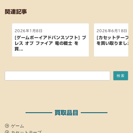
関連記事
2026年1月8日
2026年6月18日
[ゲームボーイアドバンスソフト] ブ
[カセットテープ:洋
レス オブ ファイア 竜の戦士 を
を買い取りました
買...
検索
検索
買取品目
ゲーム
カセットテープ