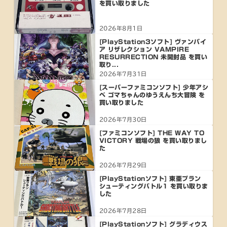
を買い取りました
2026年8月1日
[PlayStation3ソフト] ヴァンパイ
ア リザレクション VAMPIRE
RESURRECTION 未開封品 を買い
取り...
2026年7月31日
[スーパーファミコンソフト] 少年アシ
ベ ゴマちゃんのゆうえんち大冒険 を
買い取りました
2026年7月30日
[ファミコンソフト] THE WAY TO
VICTORY 戦場の狼 を買い取りまし
た
2026年7月29日
[PlayStationソフト] 東亜プラン
シューティングバトル1 を買い取りま
した
2026年7月28日
[PlayStationソフト] グラディウス