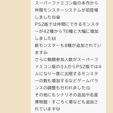
スーパーファミコン版の本作から
仲間モンスターシステムが初登場
しましたね😁
PS2版では仲間にできるモンスタ
ーが42種から70種と大幅に増加
しました🙌
新モンスターも8種が追加されてい
ます👍
さらに戦闘参加人数がスーパーフ
ァミコン版の3人からPS2版では4
人になり一度に出現するモンスタ
ーの数も増加するなどゲームバラ
ンスの調整も行われました🤔
その他にもシナリオの追加や名産
博物館・すごろく場なども追加さ
れています🎲