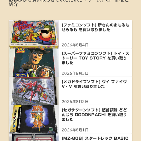
お客様から買い取らせていただいた「ゲーム」の一部をご
紹介
[ファミコンソフト] 所さんのまもるも
せめるも を買い取りました
2026年8月4日
[スーパーファミコンソフト] トイ・ス
トーリー TOY STORY を買い取り
ました
2026年8月3日
[メガドライブソフト] ヴイ ファイヴ
V・V を買い取りました
2026年8月2日
[セガサターンソフト] 怒首領蜂 どど
んぱち DODONPACHI を買い取り
ました
2026年8月1日
[MZ-80B] スタートレック BASIC