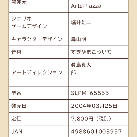
開発元
ArtePiazza
シナリオ
堀井雄二
ゲームデザイン
キャラクターデザイン
鳥山明
音楽
すぎやまこういち
眞島真太
アートディレクション
郎
型番
SLPM-65555
発売日
2004年03月25日
定価
7,800円（税別）
JAN
4988601003957