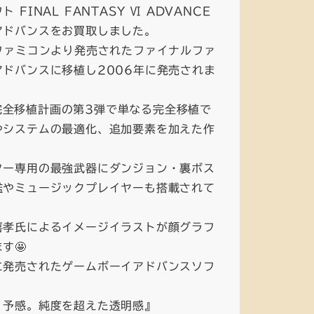
FINAL FANTASY Ⅵ ADVANCE
アドバンスをお買取しました。
ファミコンより発売されたファイナルファ
ドバンスに移植し2006年に発売されま
帯機完全移植計画の第3弾で単なる完全移植で
やシステムの最適化、追加要素を加えた作
ター専用の最強武器にダンジョン・裏ボス
鑑やミュージックプレイヤーも搭載されて
喜孝氏によるイメージイラストが顔グラフ
す🤩
に発売されたゲームボーイアドバンスソフ
、予感。純度を超えた透明感』