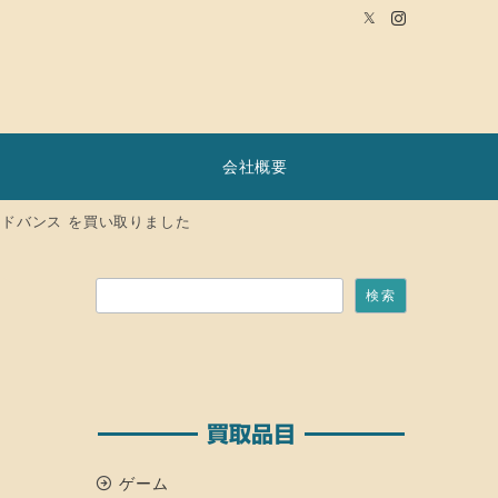
会社概要
6 アドバンス を買い取りました
検索
検索
買取品目
ゲーム