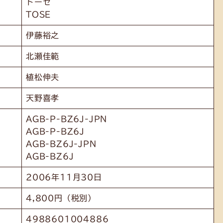
トーセ
TOSE
伊藤裕之
北瀬佳範
植松伸夫
天野喜孝
AGB-P-BZ6J-JPN
AGB-P-BZ6J
AGB-BZ6J-JPN
AGB-BZ6J
2006年11月30日
4,800円（税別）
4988601004886