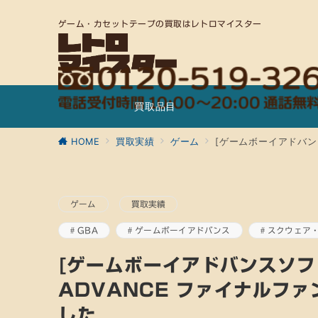
ゲーム・カセットテープの買取はレトロマイスター
買取品目
HOME
買取実績
ゲーム
[ゲームボーイアドバンス
ゲーム
買取実績
GBA
ゲームボーイアドバンス
スクウェア
[ゲームボーイアドバンスソフト]
ADVANCE ファイナルファ
した