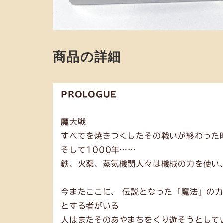
商品の詳細
PROLOGUE
魔大戦
すべてを焼きつくしたその戦いが終わった
そして1000年……
鉄、火薬、蒸気機関人々は機械の力を使い
今またここに、 伝説となった「魔法」の
とする者がいる
人はまたそのあやまちをくり遊そうとして