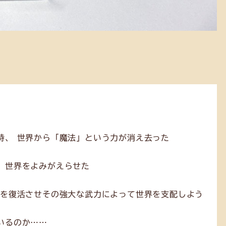
時、 世界から「魔法」という力が消え去った
、世界をよみがえらせた
力を復活させその強大な武力によって世界を支配しよう
いるのか……