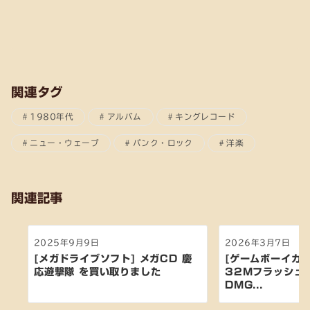
関連タグ
1980年代
アルバム
キングレコード
ニュー・ウェーブ
パンク・ロック
洋楽
関連記事
2025年9月9日
2026年3月7日
[メガドライブソフト] メガCD 慶
[ゲームボーイカラ
応遊撃隊 を買い取りました
32Mフラッシュ
DMG...