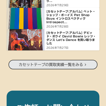
り...
2026年7月29日
[カセットテープ:アルバム] ペット・
ショップ・ボーイズ Pet Shop
Boys イントロスペクティヴ
Introspect...
2026年7月28日
[カセットテープ:アルバム] デビッ
ド・ボウイ David Bowie レッツ・
ダンス Let's Dance を買い取りま
した
2026年7月27日
カセットテープの買取実績一覧をみる