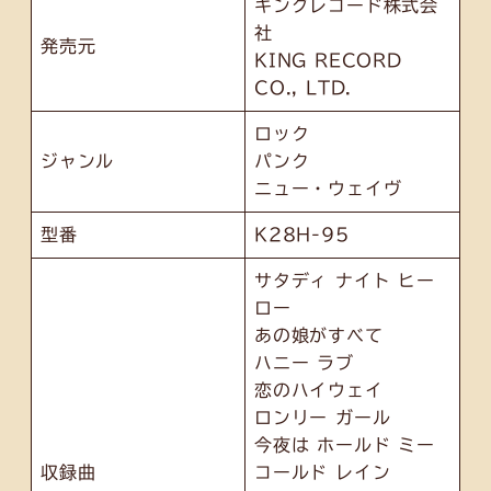
キングレコード株式会
社
発売元
KING RECORD
CO., LTD.
ロック
ジャンル
パンク
ニュー・ウェイヴ
型番
K28H-95
サタディ ナイト ヒー
ロー
あの娘がすべて
ハニー ラブ
恋のハイウェイ
ロンリー ガール
今夜は ホールド ミー
収録曲
コールド レイン