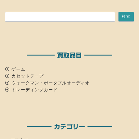
検索
検索
買取品目
ゲーム
カセットテープ
ウォークマン・ポータブルオーディオ
トレーディングカード
カテゴリー