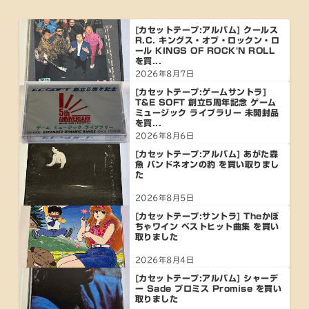
[カセットテープ:アルバム] クールス
R.C. キングス・オブ・ロックン・ロ
ール KINGS OF ROCK'N ROLL
を買...
2026年8月7日
[カセットテープ:ゲームサントラ]
T&E SOFT 創立5周年記念 ゲーム
ミュージック ライブラリー 未開封品
を買...
2026年8月6日
[カセットテープ:アルバム] あがた森
魚 バンドネオンの豹 を買い取りまし
た
2026年8月5日
[カセットテープ:サントラ] Theかぼ
ちゃワイン ベストヒット曲集 を買い
取りました
2026年8月4日
[カセットテープ:アルバム] シャーデ
ー Sade プロミス Promise を買い
取りました