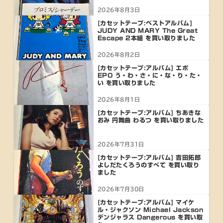
2026年8月3日
[カセットテープ:ベストアルバム]
JUDY AND MARY The Great
Escape 2本組 を買い取りました
2026年8月2日
[カセットテープ:アルバム] エポ
EPO う・わ・さ・に・な・り・た・
い を買い取りました
2026年8月1日
[カセットテープ:アルバム] ちあきな
おみ 円舞曲 わるつ を買い取りました
2026年7月31日
[カセットテープ:アルバム] 吉田拓郎
よしだたくろうのすべて を買い取り
ました
2026年7月30日
[カセットテープ:アルバム] マイケ
ル・ジャクソン Michael Jackson
デンジャラス Dangerous を買い取