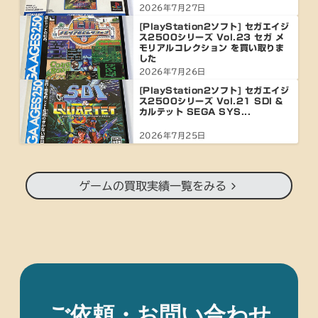
2026年7月27日
[PlayStation2ソフト] セガエイジ
ス2500シリーズ Vol.23 セガ メ
モリアルコレクション を買い取りま
した
2026年7月26日
[PlayStation2ソフト] セガエイジ
ス2500シリーズ Vol.21 SDI &
カルテット SEGA SYS...
2026年7月25日
ゲームの買取実績一覧をみる
ご依頼・お問い合わせ