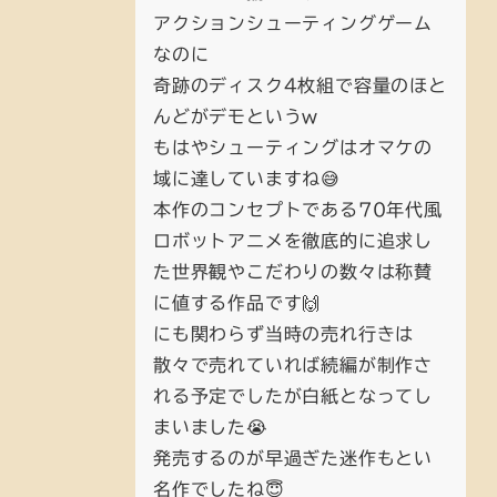
アクションシューティングゲーム
なのに
奇跡のディスク4枚組で容量のほと
んどがデモというw
もはやシューティングはオマケの
域に達していますね😅
本作のコンセプトである70年代風
ロボットアニメを徹底的に追求し
た世界観やこだわりの数々は称賛
に値する作品です🙌
にも関わらず当時の売れ行きは
散々で売れていれば続編が制作さ
れる予定でしたが白紙となってし
まいました😭
発売するのが早過ぎた迷作もとい
名作でしたね😇