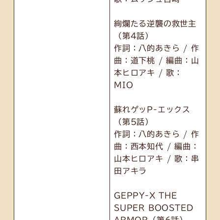
絢爛たる逆襲の救世主
（第4話）
作詞：八的あきら / 作
曲：道下桃 / 編曲：山
本ヒロアキ / 歌：
MIO
蘇れゲッP-エックス
（第5話）
作詞：八的あきら / 作
曲：西本知代 / 編曲：
山本ヒロアキ / 歌：串
田アキラ
GEPPY-X THE
SUPER BOOSTED
ARMOR（第6話）