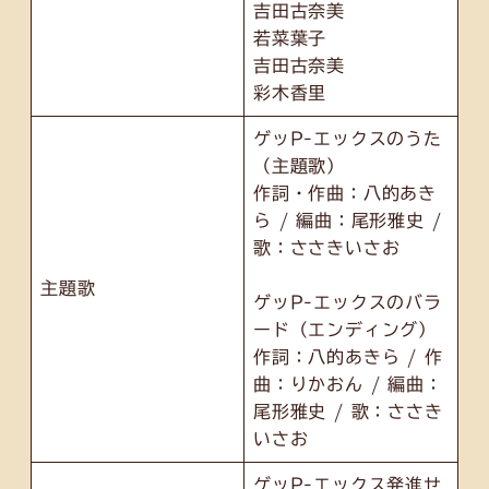
吉田古奈美
若菜葉子
吉田古奈美
彩木香里
ゲッP-エックスのうた
（主題歌）
作詞・作曲：八的あき
ら / 編曲：尾形雅史 /
歌：ささきいさお
主題歌
ゲッP-エックスのバラ
ード（エンディング）
作詞：八的あきら / 作
曲：りかおん / 編曲：
尾形雅史 / 歌：ささき
いさお
ゲッP-エックス発進せ