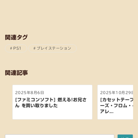
関連タグ
PS1
プレイステーション
関連記事
2025年8月6日
2025年10月29日
[ファミコンソフト] 燃える!お兄さ
[カセットテープ:
ん を買い取りました
ーズ・フロム・イ
アレ...
検索