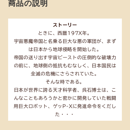
商品の説明
ストーリー
ときに、西暦197X年。
宇宙悪魔帝国と名乗る巨大な悪の軍団が、まず
は日本から地球侵略を開始した。
帝国の送り出す宇宙ビーストの圧倒的な破壊力
の前に、地球側の抵抗もむなしく、日本国民は
全滅の危機にさらされていた。
そんな時である。
日本が世界に誇る天才科学者、呉石博士は、こ
んなこともあろうかと密かに開発していた戦闘
用巨大ロボット、ゲッP-Xに発進命令をくだし
た・・・