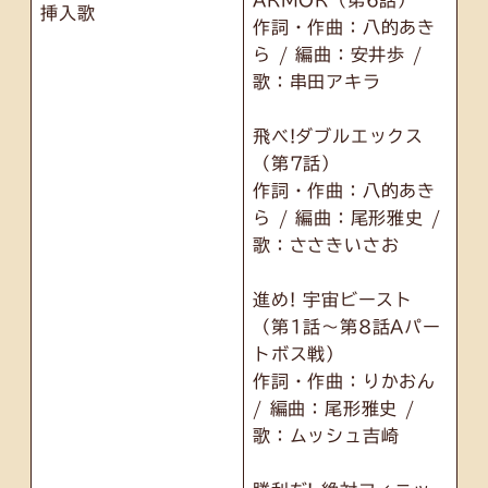
挿入歌
作詞・作曲：八的あき
ら / 編曲：安井歩 /
歌：串田アキラ
飛べ!ダブルエックス
（第7話）
作詞・作曲：八的あき
ら / 編曲：尾形雅史 /
歌：ささきいさお
進め! 宇宙ビースト
（第1話～第8話Aパー
トボス戦）
作詞・作曲：りかおん
/ 編曲：尾形雅史 /
歌：ムッシュ吉崎