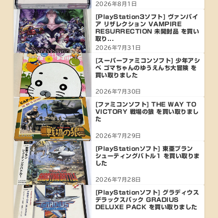
2026年8月1日
[PlayStation3ソフト] ヴァンパイ
ア リザレクション VAMPIRE
RESURRECTION 未開封品 を買い
取り...
2026年7月31日
[スーパーファミコンソフト] 少年アシ
ベ ゴマちゃんのゆうえんち大冒険 を
買い取りました
2026年7月30日
[ファミコンソフト] THE WAY TO
VICTORY 戦場の狼 を買い取りまし
た
2026年7月29日
[PlayStationソフト] 東亜プラン
シューティングバトル1 を買い取りま
した
2026年7月28日
[PlayStationソフト] グラディウス
デラックスパック GRADIUS
DELUXE PACK を買い取りました