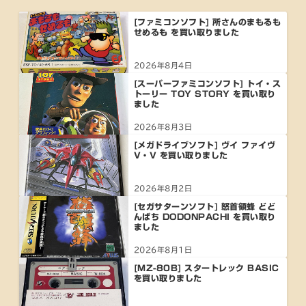
[ファミコンソフト] 所さんのまもるも
せめるも を買い取りました
2026年8月4日
[スーパーファミコンソフト] トイ・ス
トーリー TOY STORY を買い取り
ました
2026年8月3日
[メガドライブソフト] ヴイ ファイヴ
V・V を買い取りました
2026年8月2日
[セガサターンソフト] 怒首領蜂 どど
んぱち DODONPACHI を買い取り
ました
2026年8月1日
[MZ-80B] スタートレック BASIC
を買い取りました