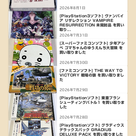
2026年8月1日
[PlayStation3ソフト] ヴァンパイ
ア リザレクション VAMPIRE
RESURRECTION 未開封品 を買い
取り...
2026年7月31日
[スーパーファミコンソフト] 少年アシ
ベ ゴマちゃんのゆうえんち大冒険 を
買い取りました
2026年7月30日
[ファミコンソフト] THE WAY TO
VICTORY 戦場の狼 を買い取りまし
た
2026年7月29日
[PlayStationソフト] 東亜プラン
シューティングバトル1 を買い取りま
した
2026年7月28日
[PlayStationソフト] グラディウス
デラックスパック GRADIUS
DELUXE PACK を買い取りました