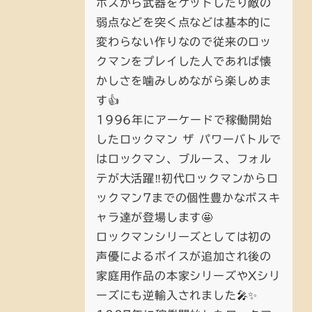
ボスから武器をゲットしたり敵の
弱点などを突く点などは基本的に
変わらない作りなので従来のロッ
クマンをプレイした人であれば懐
かしさを噛みしめながら楽しめま
す👍
1996年にアーケードで稼働開始
したロックマン ザ パワーバトルで
はロックマン、ブルース、フォル
テが大活躍‼️初代ロックマンからロ
ックマン7までの個性豊かなボスキ
ャラ達が登場します🤩
ロックマンシリーズとしては初の
声優によるボイスが追加され後の
家庭用作品の本家シリーズやXシリ
ーズにも逆輸入されました🎤✨