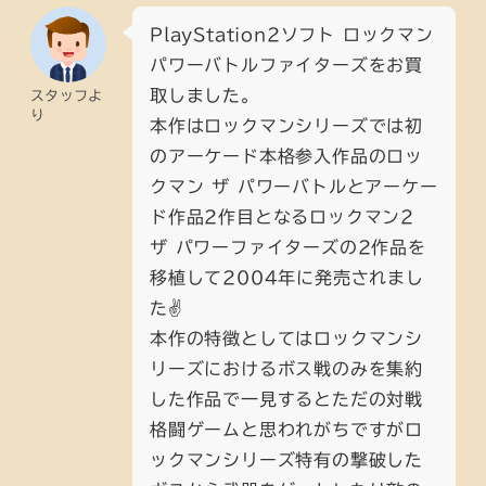
PlayStation2ソフト ロックマン
パワーバトルファイターズをお買
取しました。
スタッフよ
り
本作はロックマンシリーズでは初
のアーケード本格参入作品のロッ
クマン ザ パワーバトルとアーケー
ド作品2作目となるロックマン2
ザ パワーファイターズの2作品を
移植して2004年に発売されまし
た✌️
本作の特徴としてはロックマンシ
リーズにおけるボス戦のみを集約
した作品で一見するとただの対戦
格闘ゲームと思われがちですがロ
ックマンシリーズ特有の撃破した