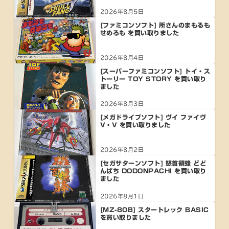
2026年8月5日
[ファミコンソフト] 所さんのまもるも
せめるも を買い取りました
2026年8月4日
[スーパーファミコンソフト] トイ・ス
トーリー TOY STORY を買い取り
ました
2026年8月3日
[メガドライブソフト] ヴイ ファイヴ
V・V を買い取りました
2026年8月2日
[セガサターンソフト] 怒首領蜂 どど
んぱち DODONPACHI を買い取り
ました
2026年8月1日
[MZ-80B] スタートレック BASIC
を買い取りました