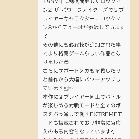
1997年に稼働開始したロックマ
ン2 ザ パワーファイターズではプ
レイヤーキャラクターにロックマ
ン8からデューオが参戦しています
🙌
その他にも必殺技が追加された事
でより格闘ゲームらしい作品とな
りました😎
さらにサポートメカも参戦したり
と前作から大幅にパワーアップし
ています🆙✨
本作にはプレイヤー同士でバトル
が楽しめる対戦モードと全てのボ
スをぶっ通しで倒すEXTREMEモ
ードも搭載されており非常に歯応
えのある内容となっています💪