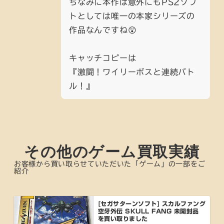
ちなみに本作は意外にもPS2ソフ
トとしては唯一の本家シリーズの
作品なんですね😲
キャッチコピーは
『激闘！ワイリーボスと連続バト
ル！』
その他のゲーム買取実績
お客様から買い取らせていただいた「ゲーム」の一部をご
紹介
[セガサターンソフト] スカルファング
空牙外伝 SKULL FANG 未開封品
を買い取りました