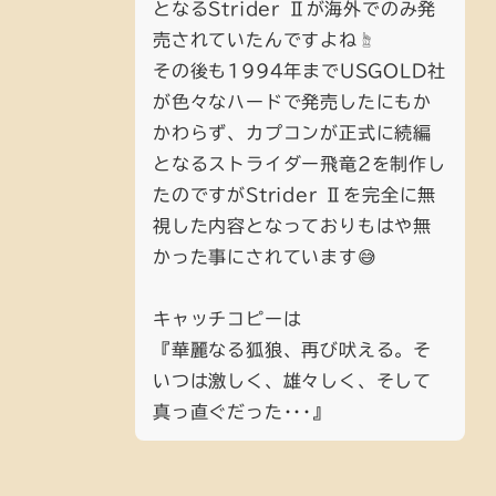
となるStrider Ⅱが海外でのみ発
売されていたんですよね☝️
その後も1994年までUSGOLD社
が色々なハードで発売したにもか
かわらず、カプコンが正式に続編
となるストライダー飛竜2を制作し
たのですがStrider Ⅱを完全に無
視した内容となっておりもはや無
かった事にされています😅
キャッチコピーは
『華麗なる狐狼、再び吠える。そ
いつは激しく、雄々しく、そして
真っ直ぐだった･･･』