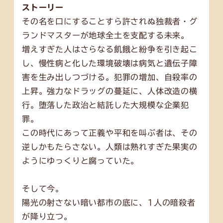
ストーリー
その名を口にすることすら許されぬ独裁者・グ
ランドマスターが地球全土を支配する未来。
増えすぎた人はさらなる飢餓と紛争を引き起こ
し、慢性病と化した環境破壊は病気と遺伝子障
害を生み出しつづける。犯罪の増加、自殺率の
上昇。強力なドラッグの蔓延に、人体改造の横
行。堕落した政治と結託した大規模な企業犯
罪。
この時代にあって正義や平和を叫ぶ者は、その
逆しかもたらさない。人類は熟れすぎた果実の
ようにゆっくりと腐っていた。
そして今。
陽光の射さない暗い都市の底に、1人の暗殺者
が降り立つ。