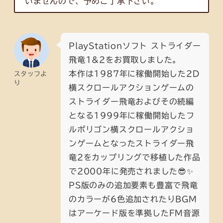
いませんので、予めご了承下さい。
PlayStationソフト ストライダー
飛竜1&2をお買取しました。
本作は1987年に稼働開始した2D
スタッフよ
り
横スクロールアクションゲームの
ストライダー飛竜およびその続編
となる1999年に稼働開始したフ
ルポリゴン横スクロールアクショ
ンゲームとなったストライダー飛
竜2をカップリングで移植した作品
で2000年に発売されました😎✨
PS版のみの追加要素も豊富で飛竜
のカラーが6色追加されたりBGM
はアーケード版を準拠したFM音源