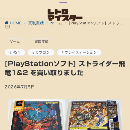
HOME
買取実績
ゲーム
[PlayStationソフト] ストライダー飛竜1&2 を買い取りました
ゲーム
買取実績
PS1
カプコン
プレイステーション
[PlayStationソフト] ストライダー飛
竜1&2 を買い取りました
2026年7月5日