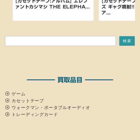
[カセットテープ:アルバム] エレフ
[カセットテープ:
ァントカシマシ THE ELEPHA...
ズ ギャグ噴射!!
ア...
検索
検索
買取品目
ゲーム
カセットテープ
ウォークマン・ポータブルオーディオ
トレーディングカード