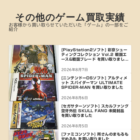
その他のゲーム買取実績
お客様から買い取らせていただいた「ゲーム」の一部をご
紹介
[PlayStation2ソフト] 彩京シュー
ティングコレクション Vol.2 戦国エ
ース&戦国ブレード を買い取りまし...
2026年8月7日
[ニンテンドーDSソフト] アルティメ
ット スパイダーマン ULTIMATE
SPIDER-MAN を買い取りました
2026年8月6日
[セガサターンソフト] スカルファング
空牙外伝 SKULL FANG 未開封品
を買い取りました
2026年8月5日
[ファミコンソフト] 所さんのまもるも
せめるも を買い取りました