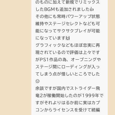
のものに加えて新規でリミックス
したBGMも追加されました👍
その他にも常時パワーアップ状態
維持やステージセレクトなども可
能になってサクサクプレイが可能
になっています🙌
グラフィックなどもほぼ忠実に再
現されているので評価は上々です
がPS1作品の為、オープニングや
ステージ間にローディングが入っ
てしまう点が惜しいところでした
😑
余談ですが国内でストライダー飛
竜2が稼働開始したのが1999年で
すがそれよりはるか前に実はカプ
コンからライセンスを受けて続編