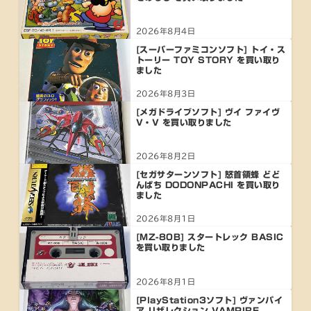
2026年8月4日
[スーパーファミコンソフト] トイ・ス
トーリー TOY STORY を買い取り
ました
2026年8月3日
[メガドライブソフト] ヴイ ファイヴ
V・V を買い取りました
2026年8月2日
[セガサターンソフト] 怒首領蜂 どど
んぱち DODONPACHI を買い取り
ました
2026年8月1日
[MZ-80B] スタートレック BASIC
を買い取りました
2026年8月1日
[PlayStation3ソフト] ヴァンパイ
ア リザレクション VAMPIRE