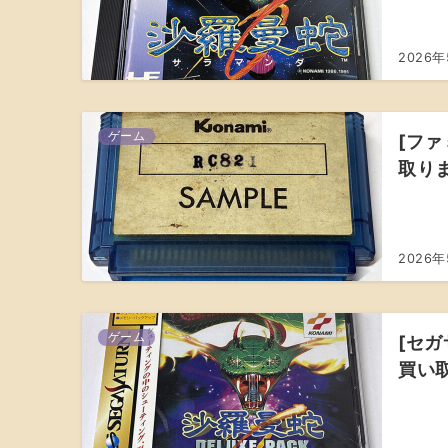
2026
ゲーム
[ファ
取り
2026
ゲーム
[セガ
買い