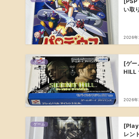
[PS
い取
2026年
ゲーム
[ゲー
HIL
2026
ゲーム
[Pla
レント