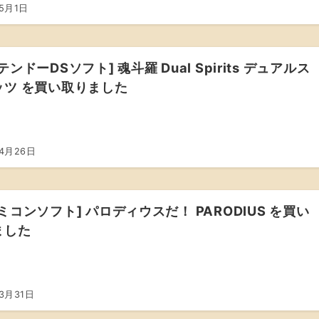
5月1日
テンドーDSソフト] 魂斗羅 Dual Spirits デュアルス
ッツ を買い取りました
年4月26日
ミコンソフト] パロディウスだ！ PARODIUS を買い
ました
3月31日