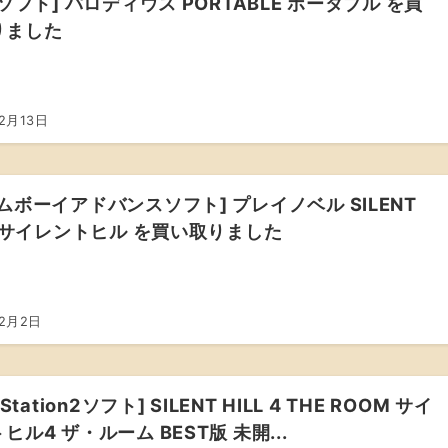
Pソフト] パロディウス PORTABLE ポータブル を買
りました
2月13日
ムボーイアドバンスソフト] プレイノベル SILENT
L サイレントヒル を買い取りました
年2月2日
yStation2ソフト] SILENT HILL 4 THE ROOM サイ
ヒル4 ザ・ルーム BEST版 未開...