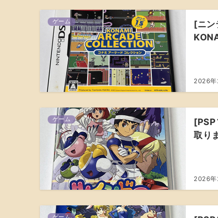
ゲーム
[ニン
KON
2026年
ゲーム
[PS
取り
2026年
ゲーム