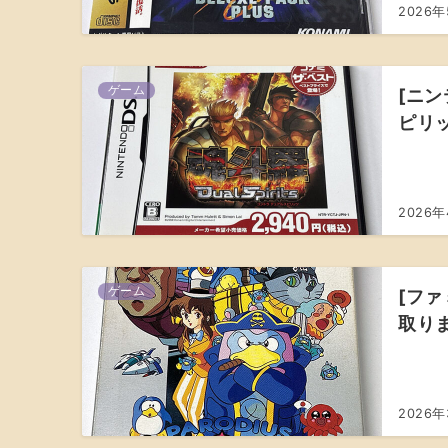
2026年
ゲーム
[ニン
ピリ
2026
ゲーム
[ファ
取り
2026年