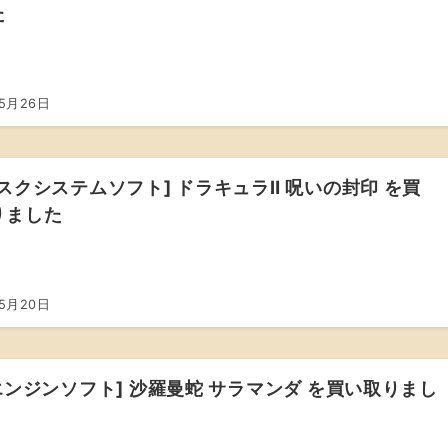
た
年5月26日
スクシステムソフト] ドラキュラⅡ 呪いの封印 を買
りました
年5月20日
エンジンソフト] 沙羅曼蛇 サラマンダ を買い取りまし