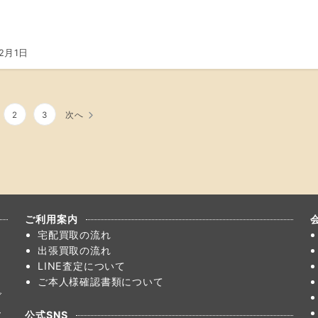
2月1日
2
3
次へ
ご利用案内
宅配買取の流れ
出張買取の流れ
LINE査定について
ご本人様確認書類について
ブ
ー
公式SNS