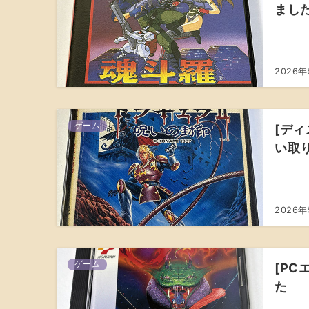
まし
2026
ゲーム
[ディ
い取
2026
ゲーム
[PC
た