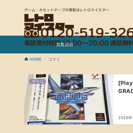
ゲーム・カセットテープの買取はレトロマイスター
買取品目
HOME
コナミ
ゲーム
[Pl
GRA
2026年