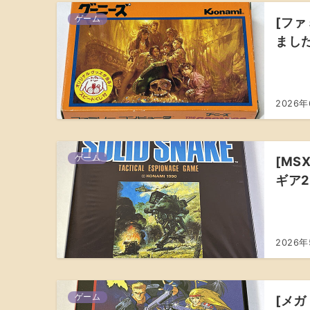
ゲーム
[ファ
まし
2026
ゲーム
[MSX
ギア
2026
ゲーム
[メガ