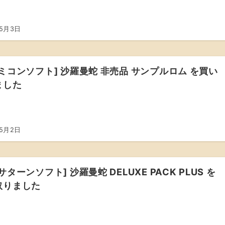
年5月3日
ミコンソフト] 沙羅曼蛇 非売品 サンプルロム を買い
ました
年5月2日
サターンソフト] 沙羅曼蛇 DELUXE PACK PLUS を
取りました