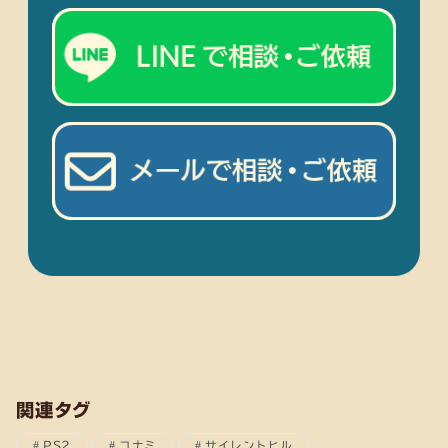
関連タグ
PS2
コナミ
サイレントヒル