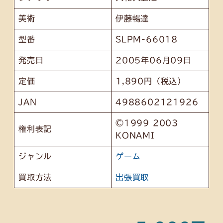
美術
伊藤暢達
型番
SLPM-66018
発売日
2005年06月09日
定価
1,890円（税込）
JAN
4988602121926
©1999 2003
権利表記
KONAMI
ジャンル
ゲーム
買取方法
出張買取