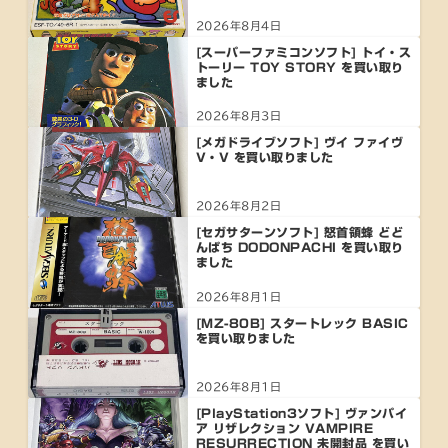
2026年8月4日
[スーパーファミコンソフト] トイ・ス
トーリー TOY STORY を買い取り
ました
2026年8月3日
[メガドライブソフト] ヴイ ファイヴ
V・V を買い取りました
2026年8月2日
[セガサターンソフト] 怒首領蜂 どど
んぱち DODONPACHI を買い取り
ました
2026年8月1日
[MZ-80B] スタートレック BASIC
を買い取りました
2026年8月1日
[PlayStation3ソフト] ヴァンパイ
ア リザレクション VAMPIRE
RESURRECTION 未開封品 を買い