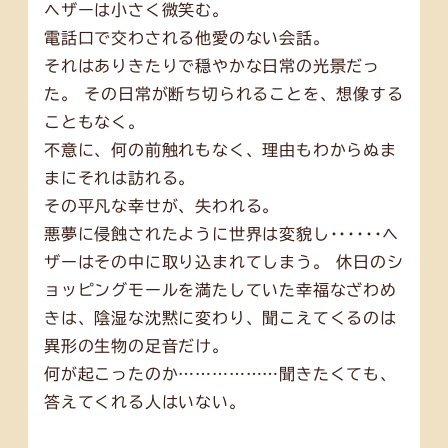
ヘザーは小さく微笑む。
電話口で交わされる他愛のない会話。
それはありきたりで穏やかな日常の光景だっ
た。 その日常が断ち切られることを、想像する
こともなく。
不意に、何の前触れもなく、理由もわからぬま
まにそれは訪れる。
その平凡な幸せが、失われる。
悪夢に侵蝕されたように世界は変貌し･･････ヘ
ザーはその中に取り込まれてしまう。 休日のシ
ョッピングモールを満たしていた幸福なざわめ
きは、陰湿な沈黙に変わり、聞こえてくるのは
異形の生物の足音だけ。
何が起こったのか………………聞きたくても、
答えてくれる人はいない。