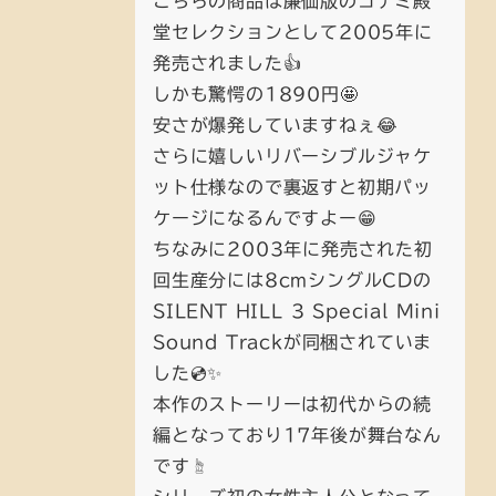
こちらの商品は廉価版のコナミ殿
堂セレクションとして2005年に
発売されました👍
しかも驚愕の1890円🤩
安さが爆発していますねぇ😂
さらに嬉しいリバーシブルジャケ
ット仕様なので裏返すと初期パッ
ケージになるんですよー😁
ちなみに2003年に発売された初
回生産分には8cmシングルCDの
SILENT HILL 3 Special Mini
Sound Trackが同梱されていま
した💿✨
本作のストーリーは初代からの続
編となっており17年後が舞台なん
です☝️