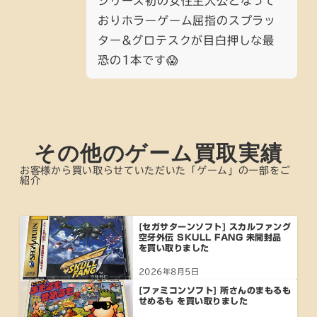
シリーズ初の女性主人公となって
おりホラーゲーム屈指のスプラッ
ター&グロテスクが目白押しな最
恐の1本です😱
その他のゲーム買取実績
お客様から買い取らせていただいた「ゲーム」の一部をご
紹介
[セガサターンソフト] スカルファング
空牙外伝 SKULL FANG 未開封品
を買い取りました
2026年8月5日
[ファミコンソフト] 所さんのまもるも
せめるも を買い取りました