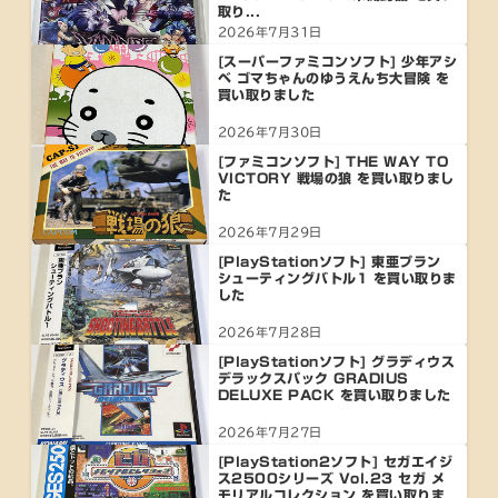
取り...
2026年7月31日
[スーパーファミコンソフト] 少年アシ
ベ ゴマちゃんのゆうえんち大冒険 を
買い取りました
2026年7月30日
[ファミコンソフト] THE WAY TO
VICTORY 戦場の狼 を買い取りまし
た
2026年7月29日
[PlayStationソフト] 東亜プラン
シューティングバトル1 を買い取りま
した
2026年7月28日
[PlayStationソフト] グラディウス
デラックスパック GRADIUS
DELUXE PACK を買い取りました
2026年7月27日
[PlayStation2ソフト] セガエイジ
ス2500シリーズ Vol.23 セガ メ
モリアルコレクション を買い取りま