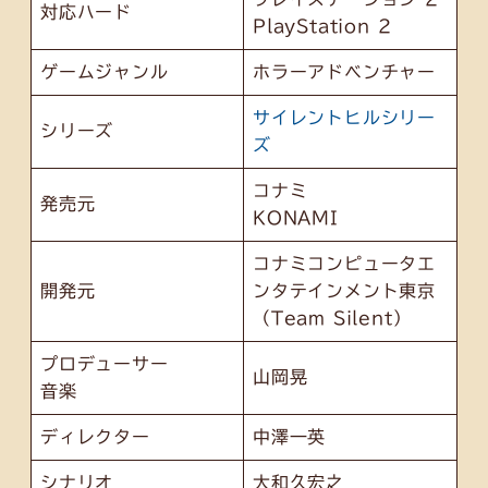
対応ハード
PlayStation 2
ゲームジャンル
ホラーアドベンチャー
サイレントヒルシリー
シリーズ
ズ
コナミ
発売元
KONAMI
コナミコンピュータエ
開発元
ンタテインメント東京
（Team Silent）
プロデューサー
山岡晃
音楽
ディレクター
中澤一英
シナリオ
大和久宏之