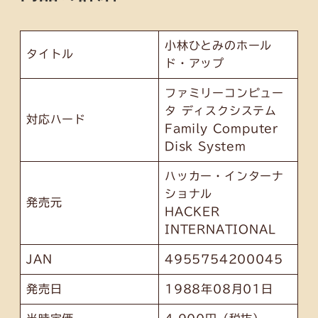
小林ひとみのホール
タイトル
ド・アップ
ファミリーコンピュー
タ ディスクシステム
対応ハード
Family Computer
Disk System
ハッカー・インターナ
ショナル
発売元
HACKER
INTERNATIONAL
JAN
4955754200045
発売日
1988年08月01日