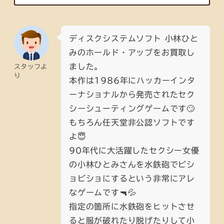
ディスクシステムソフト 小林ひと
みのホールド・アップをお買取し
ました。
スタッフよ
り
本作は1986年にハッカーインタ
ーナショナルから発売されたセク
シーシューティングゲームです🙄
もちろん任天堂非公認ソフトです
よ😇
90年代に大活躍したセクシー女優
の小林ひとみさんを水鉄砲でビシ
ョビショにするという非常にアレ
なゲームです🔫💦
指定の箇所に水鉄砲をヒットさせ
ると服が破れたり脱げたりして小