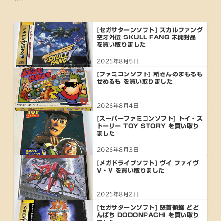
[セガサターンソフト] スカルファング
空牙外伝 SKULL FANG 未開封品
を買い取りました
2026年8月5日
[ファミコンソフト] 所さんのまもるも
せめるも を買い取りました
2026年8月4日
[スーパーファミコンソフト] トイ・ス
トーリー TOY STORY を買い取り
ました
2026年8月3日
[メガドライブソフト] ヴイ ファイヴ
V・V を買い取りました
2026年8月2日
[セガサターンソフト] 怒首領蜂 どど
んぱち DODONPACHI を買い取り