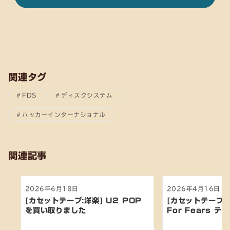
関連タグ
FDS
ディスクシステム
ハッカーインターナショナル
関連記事
2026年6月18日
2026年4月16日
[カセットテープ:洋楽] U2 POP
[カセットテープ:ア
を買い取りました
For Fears ティ