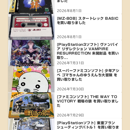
ました
2026年8月1日
[MZ-80B] スタートレック BASIC
を買い取りました
2026年8月1日
[PlayStation3ソフト] ヴァンパイ
ア リザレクション VAMPIRE
RESURRECTION 未開封品 を買い
取り...
2026年7月31日
[スーパーファミコンソフト] 少年アシ
ベ ゴマちゃんのゆうえんち大冒険 を
買い取りました
2026年7月30日
[ファミコンソフト] THE WAY TO
VICTORY 戦場の狼 を買い取りまし
た
2026年7月29日
[PlayStationソフト] 東亜プラン
シューティングバトル1 を買い取りま