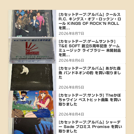
[カセットテープ:アルバム] クールス
R.C. キングス・オブ・ロックン・ロ
ール KINGS OF ROCK'N ROLL
を買...
2026年8月7日
[カセットテープ:ゲームサントラ]
T&E SOFT 創立5周年記念 ゲーム
ミュージック ライブラリー 未開封品
を買...
2026年8月6日
[カセットテープ:アルバム] あがた森
魚 バンドネオンの豹 を買い取りまし
た
2026年8月5日
[カセットテープ:サントラ] Theかぼ
ちゃワイン ベストヒット曲集 を買い
取りました
2026年8月4日
[カセットテープ:アルバム] シャーデ
ー Sade プロミス Promise を買い
取りました