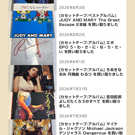
2026年8月3日
[カセットテープ:ベストアルバム]
JUDY AND MARY The Great
Escape 2本組 を買い取りました
2026年8月2日
[カセットテープ:アルバム] エポ
EPO う・わ・さ・に・な・り・た・
い を買い取りました
2026年8月1日
[カセットテープ:アルバム] ちあきな
おみ 円舞曲 わるつ を買い取りました
2026年7月31日
[カセットテープ:アルバム] 吉田拓郎
よしだたくろうのすべて を買い取り
ました
2026年7月30日
[カセットテープ:アルバム] マイケ
ル・ジャクソン Michael Jackson
デンジャラス Dangerous を買い取