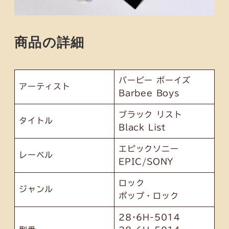
商品の詳細
バービー ボーイズ
アーティスト
Barbee Boys
ブラック リスト
タイトル
Black List
エピックソニー
レーベル
EPIC/SONY
ロック
ジャンル
ポップ・ロック
28･6H-5014