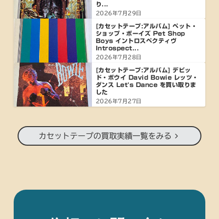
り...
2026年7月29日
[カセットテープ:アルバム] ペット・
ショップ・ボーイズ Pet Shop
Boys イントロスペクティヴ
Introspect...
2026年7月28日
[カセットテープ:アルバム] デビッ
ド・ボウイ David Bowie レッツ・
ダンス Let's Dance を買い取りま
した
2026年7月27日
カセットテープの買取実績一覧をみる