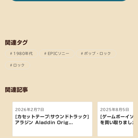
関連タグ
1980年代
EPICソニー
ポップ・ロック
ロック
関連記事
2026年2月7日
2025年8月5日
[カセットテープ:サウンドトラック]
[ゲームボーイソフ
アラジン Aladdin Orig...
を買い取りました