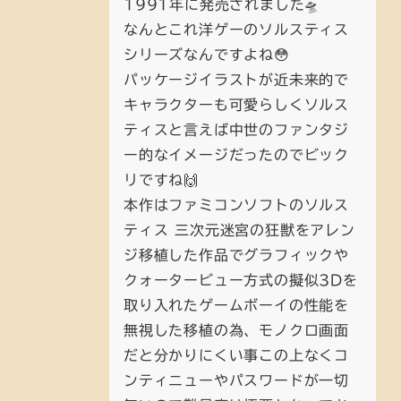
1991年に発売されました🛸
なんとこれ洋ゲーのソルスティス
シリーズなんですよね😳
パッケージイラストが近未来的で
キャラクターも可愛らしくソルス
ティスと言えば中世のファンタジ
ー的なイメージだったのでビック
リですね🙌
本作はファミコンソフトのソルス
ティス 三次元迷宮の狂獣をアレン
ジ移植した作品でグラフィックや
クォータービュー方式の擬似3Dを
取り入れたゲームボーイの性能を
無視した移植の為、モノクロ画面
だと分かりにくい事この上なくコ
ンティニューやパスワードが一切