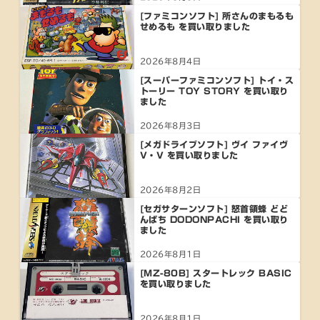
[ファミコンソフト] 所さんのまもるも
せめるも を買い取りました
2026年8月4日
[スーパーファミコンソフト] トイ・ス
トーリー TOY STORY を買い取り
ました
2026年8月3日
[メガドライブソフト] ヴイ ファイヴ
V・V を買い取りました
2026年8月2日
[セガサターンソフト] 怒首領蜂 どど
んぱち DODONPACHI を買い取り
ました
2026年8月1日
[MZ-80B] スタートレック BASIC
を買い取りました
2026年8月1日