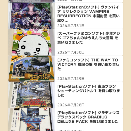
[PlayStation3ソフト] ヴァンパイ
ア リザレクション VAMPIRE
RESURRECTION 未開封品 を買い
取り...
2026年7月31日
[スーパーファミコンソフト] 少年アシ
ベ ゴマちゃんのゆうえんち大冒険 を
買い取りました
2026年7月30日
[ファミコンソフト] THE WAY TO
VICTORY 戦場の狼 を買い取りまし
た
2026年7月29日
[PlayStationソフト] 東亜プラン
シューティングバトル1 を買い取りま
した
2026年7月28日
[PlayStationソフト] グラディウス
デラックスパック GRADIUS
DELUXE PACK を買い取りました