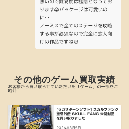
無いので難易度は極悪となってお
ります😱パッケージは可愛いの
に…
ノーミスで全てのステージを攻略
する事が必須なので完全に玄人向
けの作品ですね😅
その他のゲーム買取実績
お客様から買い取らせていただいた「ゲーム」の一部をご
紹介
[セガサターンソフト] スカルファング
空牙外伝 SKULL FANG 未開封品
を買い取りました
2026年8月5日