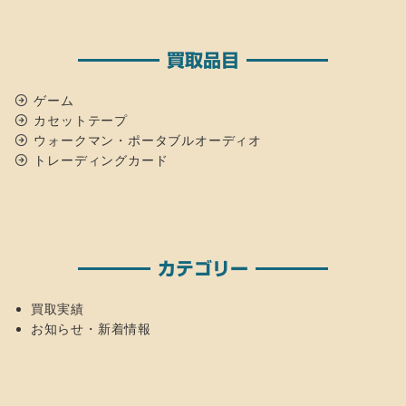
買取品目
ゲーム
カセットテープ
ウォークマン・ポータブルオーディオ
トレーディングカード
カテゴリー
買取実績
お知らせ・新着情報