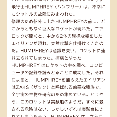
飛行士HUMPHREY（ハンフリー）は、不幸に
もシャトルの故障にみまわれた。
修理のため船外に出たHUMPHREYの前に、ど
こからともなく巨大なロケットが現れた。エア
ロックが開くと、中から2体の異様な姿をした
エイリアンが現れ、突然攻撃を仕掛けてきたの
だ。HUMPHREYは意識を失い、ロケットに連
れ去られてしまった。捕虜となった
HUMPHREY はロケットの中を調べ、コンピ
ュータの記録を読みとることに成功した。それ
によると、HUMPHREYを捕らえたエイリアン
はZAKS（ザック）と呼ばれる凶悪な種族で、
全宇宙の生物を研究のため集めている。どうや
ら、このロケットは実験船のようだ。すぐに殺
される危険はない、しかしいずれは実験台にさ
れてしまうだろう。HUMPHREY は、さらに