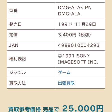
DMG-ALA-JPN
型番
DMG-ALA
発売日
1991年11月29日
定価
3,400円（税別）
JAN
4988010004293
©1991 SONY
権利表記
IMAGESOFT INC.
ジャンル
ゲーム
買取方法
出張買取
25,000円
買取参考価格
完品で