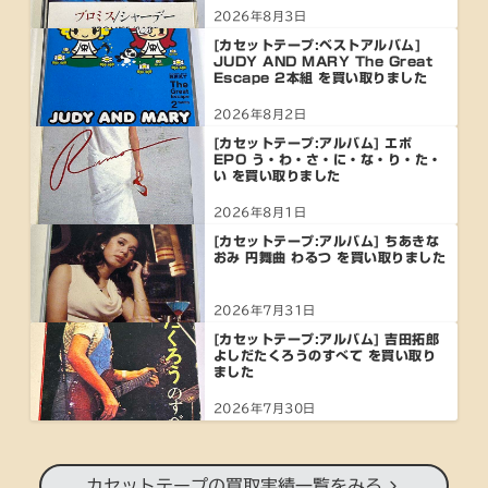
2026年8月3日
[カセットテープ:ベストアルバム]
JUDY AND MARY The Great
Escape 2本組 を買い取りました
2026年8月2日
[カセットテープ:アルバム] エポ
EPO う・わ・さ・に・な・り・た・
い を買い取りました
2026年8月1日
[カセットテープ:アルバム] ちあきな
おみ 円舞曲 わるつ を買い取りました
2026年7月31日
[カセットテープ:アルバム] 吉田拓郎
よしだたくろうのすべて を買い取り
ました
2026年7月30日
カセットテープの買取実績一覧をみる