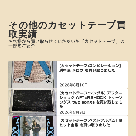
その他のカセットテープ買
取実績
お客様から買い取らせていただいた「カセットテープ」の
一部をご紹介
[カセットテープ:コンピレーション]
洪申豪 メロウ を買い取りました
2026年8月10日
[カセットテープ:シングル] アフター
ショック AFTeRSHOCK トゥーソ
ングス two songs を買い取りまし
た
2026年8月9日
[カセットテープ:ベストアルバム] 風
ヒット全集 を買い取りました