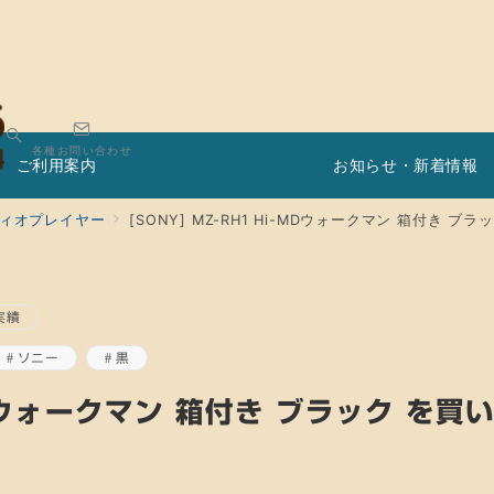
各種お問い合わせ
ご利用案内
お知らせ・新着情報
ィオプレイヤー
[SONY] MZ-RH1 Hi-MDウォークマン 箱付き 
実績
ソニー
黒
MDウォークマン 箱付き ブラック を買