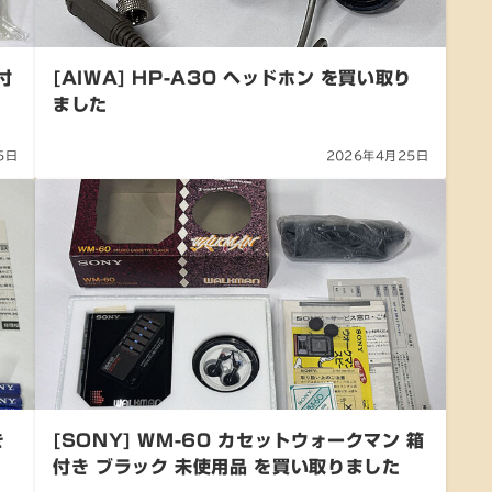
付
[AIWA] HP-A30 ヘッドホン を買い取り
ました
5日
2026年4月25日
き
[SONY] WM-60 カセットウォークマン 箱
付き ブラック 未使用品 を買い取りました