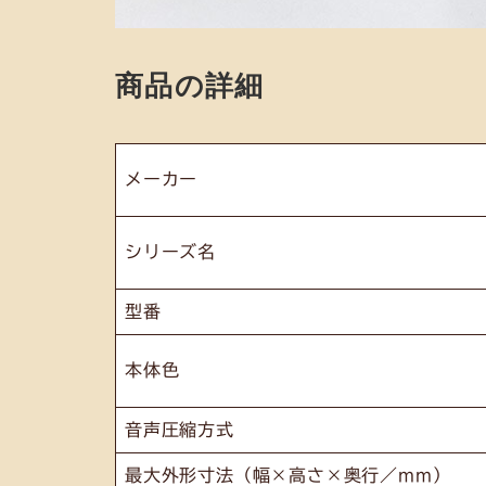
商品の詳細
メーカー
シリーズ名
型番
本体色
音声圧縮方式
最大外形寸法（幅×高さ×奥行／mm）