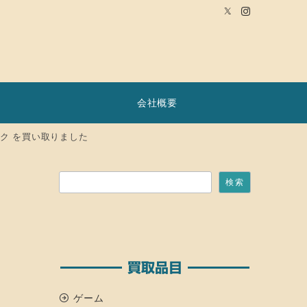
会社概要
ブラック を買い取りました
検索
検索
い
買取品目
ゲーム