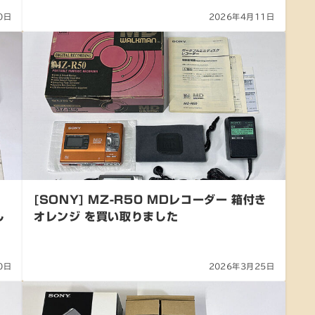
0日
2026年4月11日
[SONY] MZ-R50 MDレコーダー 箱付き
し
オレンジ を買い取りました
0日
2026年3月25日