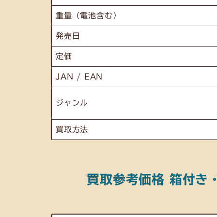
重量（電池含む）
発売日
定価
JAN / EAN
ジャンル
買取方法
買取参考価格 箱付き