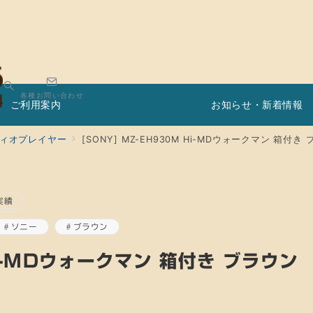
各種お問い合わせ
ご利用案内
お知らせ・新着情報
ィオプレイヤー
[SONY] MZ-EH930M Hi-MDウォークマン 箱
実績
ソニー
ブラウン
Hi-MDウォークマン 箱付き ブラウン