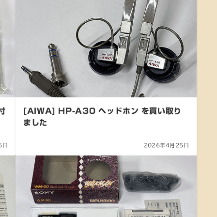
付
[AIWA] HP-A30 ヘッドホン を買い取り
ました
5日
2026年4月25日