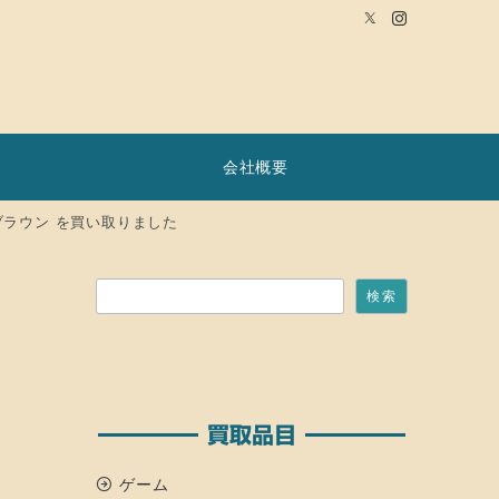
会社概要
付き ブラウン を買い取りました
検索
検索
買取品目
ゲーム