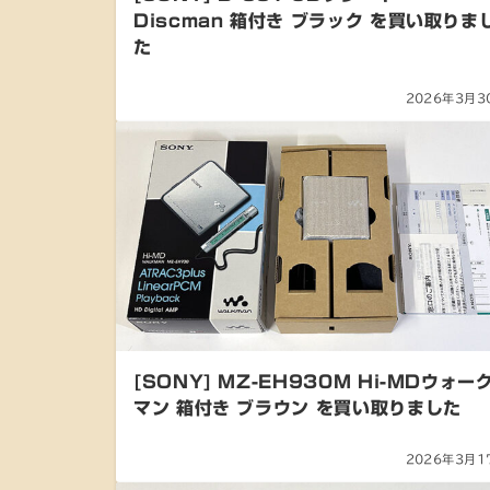
Discman 箱付き ブラック を買い取りま
た
2026年3月3
[SONY] MZ-EH930M Hi-MDウォー
マン 箱付き ブラウン を買い取りました
2026年3月1