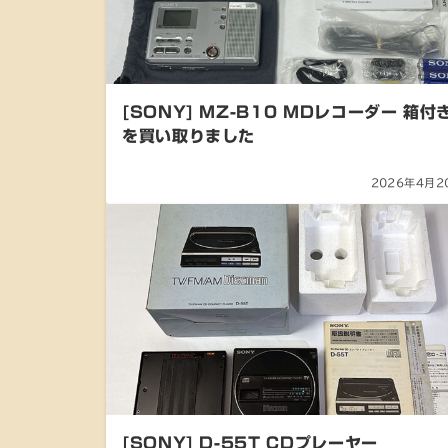
[SONY] MZ-B10 MDレコーダー 箱付
を買い取りました
2026年4月2
[SONY] D-55T CDプレーヤー