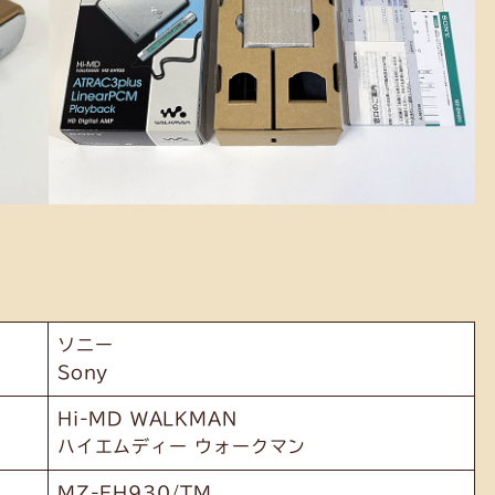
ソニー
Sony
Hi-MD WALKMAN
ハイエムディー ウォークマン
MZ-EH930/TM