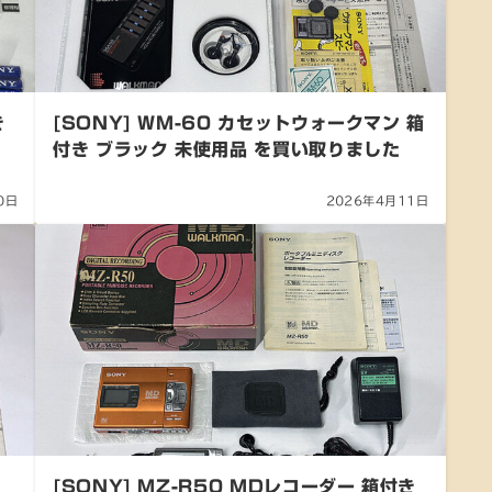
き
[SONY] WM-60 カセットウォークマン 箱
付き ブラック 未使用品 を買い取りました
0日
2026年4月11日
[SONY] MZ-R50 MDレコーダー 箱付き