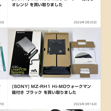
し
オレンジ を買い取りました
0日
2026年3月25日
ク
[SONY] MZ-RH1 Hi-MDウォークマン
箱付き ブラック を買い取りました
7日
2026年3月16日