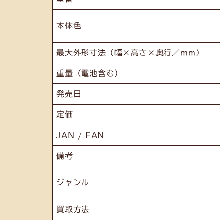
本体色
最大外形寸法（幅×高さ×奥行／mm）
重量（電池含む）
発売日
定価
JAN / EAN
備考
ジャンル
買取方法